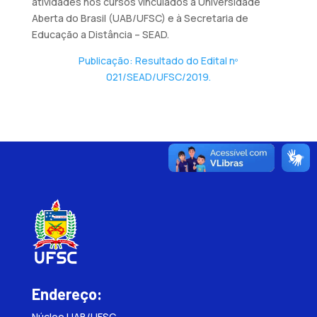
atividades nos cursos vinculados à Universidade
Aberta do Brasil (UAB/UFSC) e à Secretaria de
Educação a Distância – SEAD.
Publicação: Resultado do Edital nº
021/SEAD/UFSC/2019.
Endereço:
Núcleo UAB/UFSC