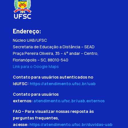
Endereço:
Núcleo UAB/UFSC
Secretaria de Educação a Distância – SEAD
Praça Pereira Oliveira, 35 – 4° andar – Centro,
Florianópolis – SC, 88010-540
Link para o Google Maps
Contato para usuários autenticados no
IdUFSC:
https://atendimento.ufsc.br/uab
Contato para usuários
externos:
atendimento.ufsc.br/uab.externos
FAQ – Para visualizar nossas resposta às
perguntas frequentes,
acesse:
https://atendimento.ufsc.br/duvidas-uab