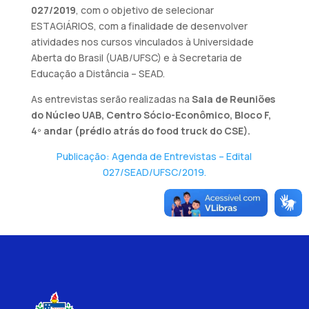
027/2019
, com o objetivo de selecionar
ESTAGIÁRIOS, com a finalidade de desenvolver
atividades nos cursos vinculados à Universidade
Aberta do Brasil (UAB/UFSC) e à Secretaria de
Educação a Distância – SEAD.
As entrevistas serão realizadas na
Sala de Reuniões
do Núcleo UAB, Centro Sócio-Econômico, Bloco F,
4º andar (prédio atrás do food truck do CSE).
Publicação: Agenda de Entrevistas – Edital
027/SEAD/UFSC/2019.