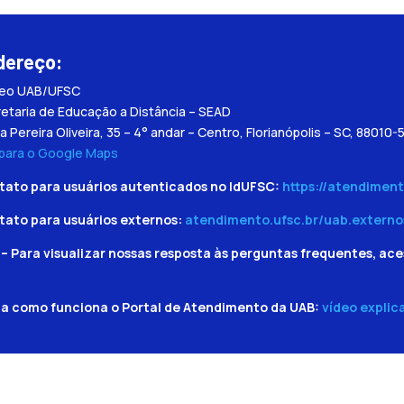
dereço:
leo UAB/UFSC
etaria de Educação a Distância – SEAD
a Pereira Oliveira, 35 – 4° andar – Centro, Florianópolis – SC, 88010-
 para o Google Maps
tato para usuários autenticados no IdUFSC:
https://atendiment
tato para usuários externos:
atendimento.ufsc.br/uab.externo
– Para visualizar nossas resposta às perguntas frequentes, ace
ba como funciona o Portal de Atendimento da UAB:
vídeo explic