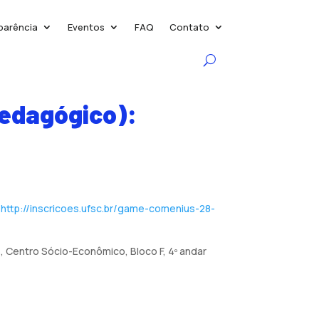
parência
Eventos
FAQ
Contato
pedagógico):
e
http://inscricoes.ufsc.br/game-comenius-28-
, Centro Sócio-Econômico, Bloco F, 4º andar