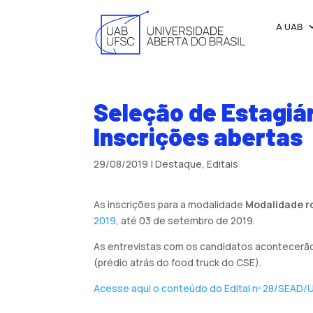
A UAB
Seleção de Estagiár
Inscrições abertas
29/08/2019
|
Destaque
,
Editais
As inscrições para a modalidade
Modalidade
r
2019
, até 03 de setembro de 2019.
As entrevistas com os candidatos acontecerã
(prédio atrás do food truck do CSE).
Acesse aqui o conteúdo do Edital nº 28/SEAD