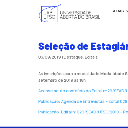
A UAB
Seleção de Estagiár
03/09/2019
|
Destaque
,
Editais
As inscrições para a modalidade
Modalidade
S
setembro de 2019 às 18h.
Acesse aqui o conteúdo do Edital nº 29/SEAD/U
Publicação: Agenda de Entrevistas – Edital 02
Publicação: Edital nº 029/SEAD/UFSC/2019 – Re