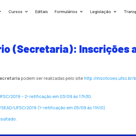
Cursos
Editais
Formulários
Legislação
Trans
io (Secretaria): Inscrições 
ecretaria
podem ser realizadas pelo site
http://inscricoes.ufsc.b
FSC/2019 – 2ª retificação em 03/09 às 17h30.
9/SEAD/UFSC/2019 (1ª retificação em 05/09 às 11h10).
sultado.