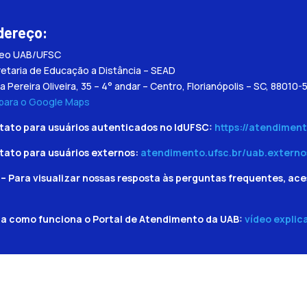
dereço:
leo UAB/UFSC
etaria de Educação a Distância – SEAD
a Pereira Oliveira, 35 – 4° andar – Centro, Florianópolis – SC, 88010-
 para o Google Maps
tato para usuários autenticados no IdUFSC:
https://atendiment
tato para usuários externos:
atendimento.ufsc.br/uab.externo
– Para visualizar nossas resposta às perguntas frequentes, ace
ba como funciona o Portal de Atendimento da UAB:
vídeo explic