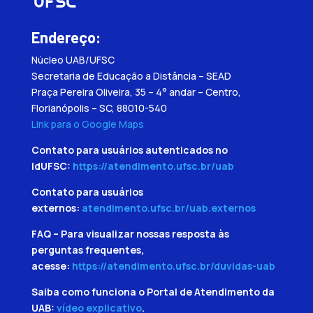
Endereço:
Núcleo UAB/UFSC
Secretaria de Educação a Distância – SEAD
Praça Pereira Oliveira, 35 – 4° andar – Centro,
Florianópolis – SC, 88010-540
Link para o Google Maps
Contato para usuários autenticados no
IdUFSC:
https://atendimento.ufsc.br/uab
Contato para usuários
externos:
atendimento.ufsc.br/uab.externos
FAQ – Para visualizar nossas resposta às
perguntas frequentes,
acesse:
https://atendimento.ufsc.br/duvidas-uab
Saiba como funciona o Portal de Atendimento da
UAB:
vídeo explicativo
.