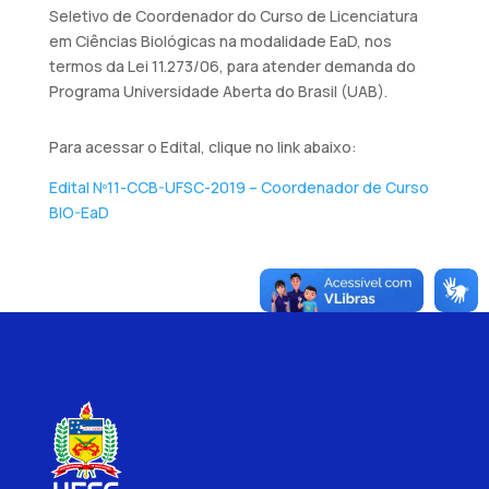
Seletivo de Coordenador do Curso de Licenciatura
em Ciências Biológicas na modalidade EaD, nos
termos da Lei 11.273/06, para atender demanda do
Programa Universidade Aberta do Brasil (UAB).
Para acessar o Edital, clique no link abaixo:
Edital Nº11-CCB-UFSC-2019 – Coordenador de Curso
BIO-EaD