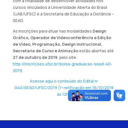
com a finalidade de desenvolver atividades nos
cursos vinculados à Universidade Aberta do Brasil
(UAB/UFSC) e à Secretaria de Educação a Distância –
SEAD.
As inscrições para atuar nas modalidades
Design
Gráfico, Operador de Videoconferência e Edição
de Vídeo, Programação, Design Instrucional,
Secretaria de Curso e Animação
estão abertas até
27 de outubro de 2019
, pelo site:
http://inscricoes.ufsc.br/bolsa-graduacao-sead-40-
2019
.
Acesse aqui o conteúdo do Edital nº
040/SEAD/UFSC/2019 (1ª retificação em 16/10/2019
às 12h).