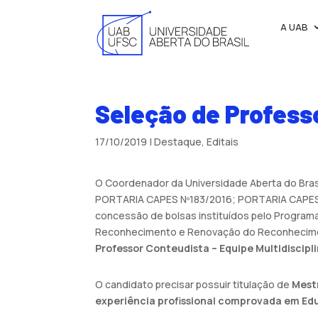
A UAB
Seleção de Profess
17/10/2019
|
Destaque
,
Editais
O Coordenador da Universidade Aberta do Brasi
PORTARIA CAPES Nº183/2016; PORTARIA CAPES 
concessão de bolsas instituídos pelo Programa
Reconhecimento e Renovação do Reconheciment
Professor Conteudista – Equipe Multidiscipl
O candidato precisar possuir titulação de
Mest
experiência profissional comprovada em Ed