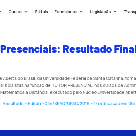
Cursos
Editais
Formulários
Legislação
Trans
Presenciais: Resultado Fina
berta do Brasil, da Universidade Federal de Santa Catarina, torna 
onar bolsistas na função de TUTOR PRESENCIAL, nos cursos de Admini
s e Matemática a Distância, executado pelo Núcleo Universidade Aber
: Resultado – Edital nº 034/SEAD/UFSC/2019 – 1ª retificação em 06/