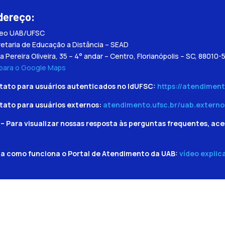
dereço:
leo UAB/UFSC
etaria de Educação a Distância – SEAD
a Pereira Oliveira, 35 – 4° andar – Centro, Florianópolis – SC, 88010-
 para o Google Maps
tato para usuários autenticados no IdUFSC:
https://atendiment
tato para usuários externos:
atendimento.ufsc.br/uab.externo
– Para visualizar nossas resposta às perguntas frequentes, ace
ba como funciona o Portal de Atendimento da UAB:
vídeo explic