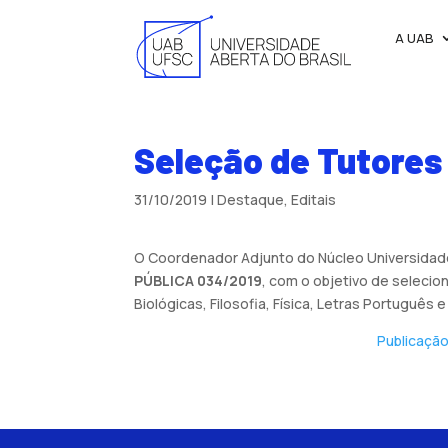
A UAB
Seleção de Tutores 
31/10/2019
|
Destaque
,
Editais
O Coordenador Adjunto do Núcleo Universidade A
PÚBLICA 034/2019
, com o objetivo de seleci
Biológicas, Filosofia, Física, Letras Portuguê
Publicação