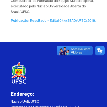
Conteudista, da Formação da Equipe Multidisciplinar,
executado pelo Núcleo Universidade Aberta do
Brasil/UFSC.
Publicação: Resultado – Edital 044/SEAD/UFSC/2019.
Endereço:
Núcleo UAB/UFSC
Secretaria de Educação a Distância – SEAD