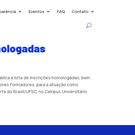
parência
Eventos
FAQ
Contato
mologadas
ública a lista de inscrições homologadas, bem
ssores Formadores, para a atuação como
rta do Brasil/UFSC, no Campus Universitário