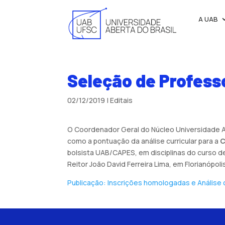
A UAB
Seleção de Profess
02/12/2019
|
Editais
O Coordenador Geral do Núcleo Universidade Abe
como a pontuação da análise curricular para a
C
bolsista UAB/CAPES, em disciplinas do curso 
Reitor João David Ferreira Lima, em Florianópoli
Publicação: Inscrições homologadas e Análise 