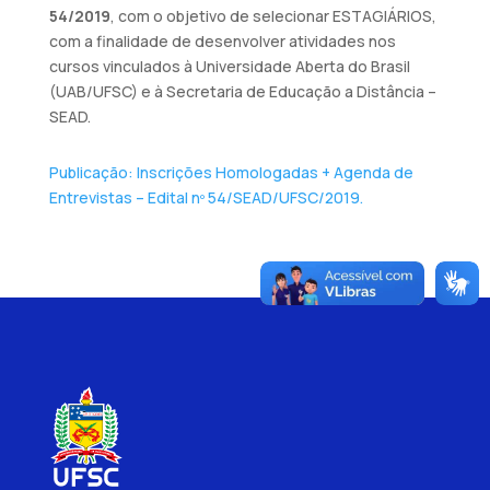
54/2019
, com o objetivo de selecionar ESTAGIÁRIOS,
com a finalidade de desenvolver atividades nos
cursos vinculados à Universidade Aberta do Brasil
(UAB/UFSC) e à Secretaria de Educação a Distância –
SEAD.
Publicação: Inscrições Homologadas + Agenda de
Entrevistas – Edital nº 54/SEAD/UFSC/2019.