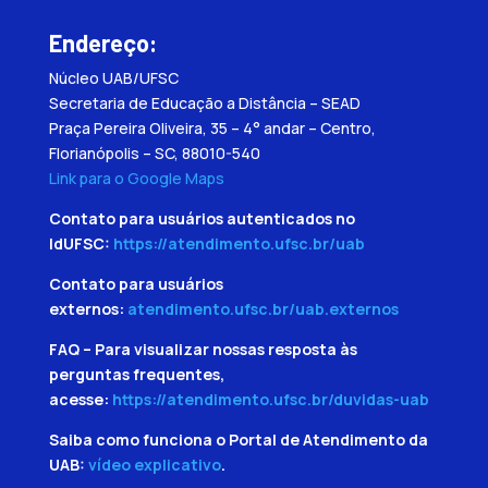
Endereço:
Núcleo UAB/UFSC
Secretaria de Educação a Distância – SEAD
Praça Pereira Oliveira, 35 – 4° andar – Centro,
Florianópolis – SC, 88010-540
Link para o Google Maps
Contato para usuários autenticados no
IdUFSC:
https://atendimento.ufsc.br/uab
Contato para usuários
externos:
atendimento.ufsc.br/uab.externos
FAQ – Para visualizar nossas resposta às
perguntas frequentes,
acesse:
https://atendimento.ufsc.br/duvidas-uab
Saiba como funciona o Portal de Atendimento da
UAB:
vídeo explicativo
.