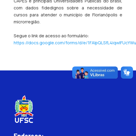
CAPES e principais Universidades Públicas do Brasil,
com dados fidedignos sobre a necessidade de
cursos para atender o município de Florianópolis e
microrregião.
Segue o link de acesso ao formulário:
https://docs.google.com/forms/d/e/1FAIpQLSfL4iqwIFU
Endereço: