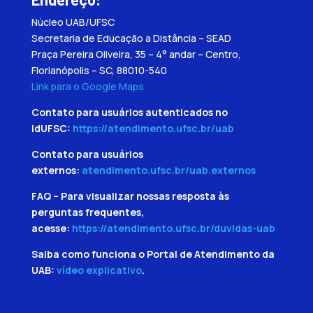
Núcleo UAB/UFSC
Secretaria de Educação a Distância – SEAD
Praça Pereira Oliveira, 35 – 4° andar – Centro,
Florianópolis – SC, 88010-540
Link para o Google Maps
Contato para usuários autenticados no
IdUFSC:
https://atendimento.ufsc.br/uab
Contato para usuários
externos:
atendimento.ufsc.br/uab.externos
FAQ – Para visualizar nossas resposta às
perguntas frequentes,
acesse:
https://atendimento.ufsc.br/duvidas-uab
Saiba como funciona o Portal de Atendimento da
UAB:
vídeo explicativo
.