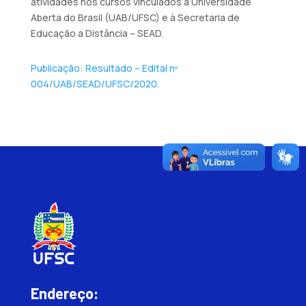
atividades nos cursos vinculados à Universidade
Aberta do Brasil (UAB/UFSC) e à Secretaria de
Educação a Distância – SEAD.
Publicação: Resultado – Edital nº
004/UAB/SEAD/UFSC/2020.
Endereço: