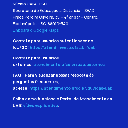
Núcleo UAB/UFSC
Secretaria de Educação a Distância – SEAD
Praça Pereira Oliveira, 35 – 4° andar – Centro,
Florianópolis – SC, 88010-540
Link para o Google Maps
Contato para usuários autenticados no
IdUFSC:
https://atendimento.ufsc.br/uab
Contato para usuários
externos:
atendimento.ufsc.br/uab.externos
FAQ – Para visualizar nossas resposta às
perguntas frequentes,
acesse:
https://atendimento.ufsc.br/duvidas-uab
Saiba como funciona o Portal de Atendimento da
UAB:
vídeo explicativo
.