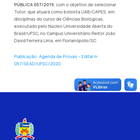
PÚBLICA 057/2019
, com o objetivo de selecionar
Tutor, que atuará como bolsista UAB/CAPES, em
disciplinas do curso de Ciências Biológicas,
executado pelo Núcleo Universidade Aberta do
Brasil/UFSC, no Campus Universitário Reitor João
David Ferreira Lima, em Florianópolis/SC.
Publicação: Agenda de Provas – Edital nº
057/SEAD/UFSC/2020.