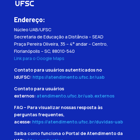
Endereço:
Núcleo UAB/UFSC
Secretaria de Educação a Distância – SEAD
Praça Pereira Oliveira, 35 – 4° andar – Centro,
Florianópolis – SC, 88010-540
Link para o Google Maps
Contato para usuários autenticados no
IdUFSC:
https://atendimento.ufsc.br/uab
Contato para usuários
externos:
atendimento.ufsc.br/uab.externos
FAQ – Para visualizar nossas resposta às
perguntas frequentes,
acesse:
https://atendimento.ufsc.br/duvidas-uab
Saiba como funciona o Portal de Atendimento da