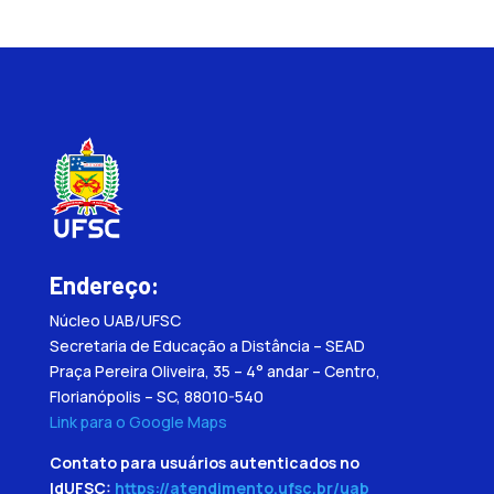
Endereço:
Núcleo UAB/UFSC
Secretaria de Educação a Distância – SEAD
Praça Pereira Oliveira, 35 – 4° andar – Centro,
Florianópolis – SC, 88010-540
Link para o Google Maps
Contato para usuários autenticados no
IdUFSC:
https://atendimento.ufsc.br/uab