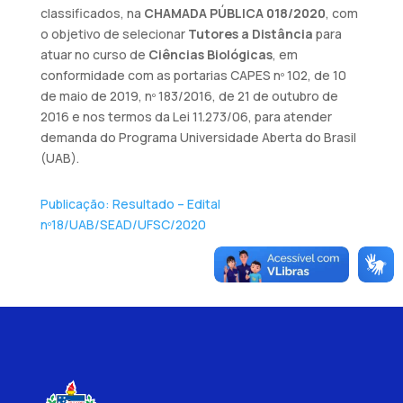
classificados, na
CHAMADA PÚBLICA 018/2020
, com
o objetivo de selecionar
Tutores a Distância
para
atuar no curso de
Ciências Biológicas
, em
conformidade com as portarias CAPES nº 102, de 10
de maio de 2019, nº 183/2016, de 21 de outubro de
2016 e nos termos da Lei 11.273/06, para atender
demanda do Programa Universidade Aberta do Brasil
(UAB).
Publicação: Resultado – Edital
nº18/UAB/SEAD/UFSC/2020