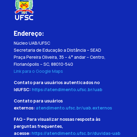
Endereço:
Núcleo UAB/UFSC
Secretaria de Educação a Distância – SEAD
Praça Pereira Oliveira, 35 – 4° andar – Centro,
Florianópolis – SC, 88010-540
Link para o Google Maps
Contato para usuários autenticados no
IdUFSC:
https://atendimento.ufsc.br/uab
Contato para usuários
externos:
atendimento.ufsc.br/uab.externos
FAQ – Para visualizar nossas resposta às
perguntas frequentes,
acesse:
https://atendimento.ufsc.br/duvidas-uab