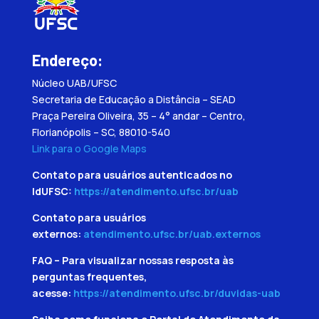
Endereço:
Núcleo UAB/UFSC
Secretaria de Educação a Distância – SEAD
Praça Pereira Oliveira, 35 – 4° andar – Centro,
Florianópolis – SC, 88010-540
Link para o Google Maps
Contato para usuários autenticados no
IdUFSC:
https://atendimento.ufsc.br/uab
Contato para usuários
externos:
atendimento.ufsc.br/uab.externos
FAQ – Para visualizar nossas resposta às
perguntas frequentes,
acesse:
https://atendimento.ufsc.br/duvidas-uab