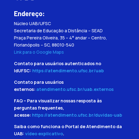
Endereço:
Núcleo UAB/UFSC
Secretaria de Educação a Distância – SEAD
Praça Pereira Oliveira, 35 – 4° andar – Centro,
Florianópolis – SC, 88010-540
Link para o Google Maps
Contato para usuários autenticados no
IdUFSC:
https://atendimento.ufsc.br/uab
Contato para usuários
externos:
atendimento.ufsc.br/uab.externos
FAQ – Para visualizar nossas resposta às
perguntas frequentes,
acesse:
https://atendimento.ufsc.br/duvidas-uab
Saiba como funciona o Portal de Atendimento da
UAB:
vídeo explicativo
.