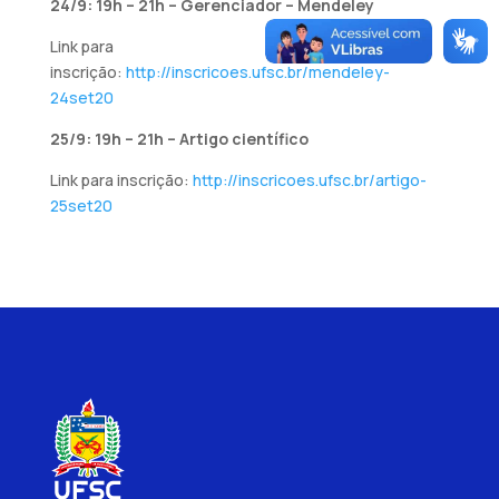
24/9: 19h – 21h – Gerenciador – Mendeley
Link para
inscrição:
http://inscricoes.ufsc.br/mendeley-
24set20
25/9: 19h – 21h – Artigo científico
Link para inscrição:
http://inscricoes.ufsc.br/artigo-
25set20