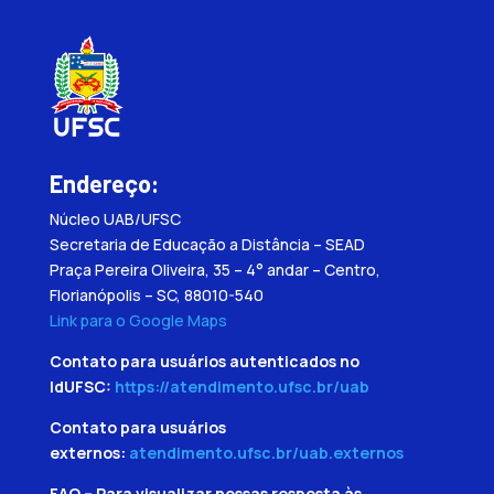
Endereço:
Núcleo UAB/UFSC
Secretaria de Educação a Distância – SEAD
Praça Pereira Oliveira, 35 – 4° andar – Centro,
Florianópolis – SC, 88010-540
Link para o Google Maps
Contato para usuários autenticados no
IdUFSC:
https://atendimento.ufsc.br/uab
Contato para usuários
externos:
atendimento.ufsc.br/uab.externos
FAQ – Para visualizar nossas resposta às