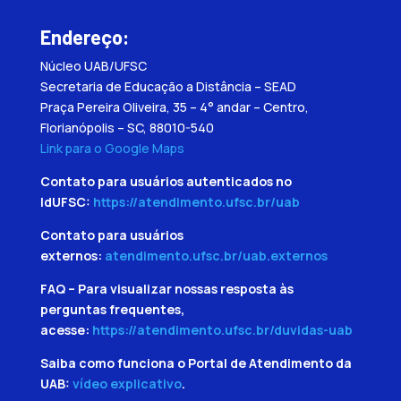
Endereço:
Núcleo UAB/UFSC
Secretaria de Educação a Distância – SEAD
Praça Pereira Oliveira, 35 – 4° andar – Centro,
Florianópolis – SC, 88010-540
Link para o Google Maps
Contato para usuários autenticados no
IdUFSC:
https://atendimento.ufsc.br/uab
Contato para usuários
externos:
atendimento.ufsc.br/uab.externos
FAQ – Para visualizar nossas resposta às
perguntas frequentes,
acesse:
https://atendimento.ufsc.br/duvidas-uab
Saiba como funciona o Portal de Atendimento da
UAB:
vídeo explicativo
.