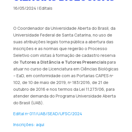
16/05/2024
|
Editais
O Coordenador da Universidade Aberta do Brasil, da
Universidade Federal de Santa Catarina, no uso de
suas atribuições legais torna pública a abertura das
inscrições e as normas que regerão o Processo
Seletivo com vistas à formação de cadastro reserva
de
Tutores a Distância e Tutores Presenciais
para
atuar no curso de Licenciatura em Ciências Biológicas
– EaD, em conformidade com as Portarias CAPES nº
102, de 10 de maio de 2019, nº 183/2016, de 21 de
outubro de 2016 e nos termos da Lei 11.273/06, para
atender demanda do Programa Universidade Aberta
do Brasil (UAB).
Edital nº 011/UAB/SEAD/UFSC/2024
Inscrições: aqui