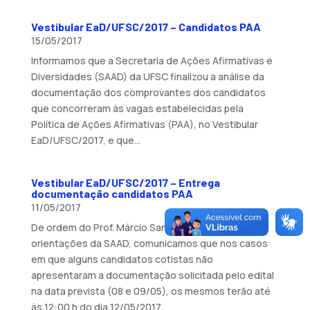
Vestibular EaD/UFSC/2017 – Candidatos PAA
15/05/2017
Informamos que a Secretaria de Ações Afirmativas e
Diversidades (SAAD) da UFSC finalizou a análise da
documentação dos comprovantes dos candidatos
que concorreram às vagas estabelecidas pela
Política de Ações Afirmativas (PAA), no Vestibular
EaD/UFSC/2017, e que...
Vestibular EaD/UFSC/2017 – Entrega
documentação candidatos PAA
11/05/2017
De ordem do Prof. Márcio Santos, e obedecendo
orientações da SAAD, comunicamos que nos casos
em que alguns candidatos cotistas não
apresentaram a documentação solicitada pelo edital
na data prevista (08 e 09/05), os mesmos terão até
às 12:00 h do dia 12/05/2017...