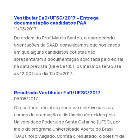
Vestibular EaD/UFSC/2017 – Entrega
documentação candidatos PAA
11/05/2017
De ordem do Prof. Márcio Santos, e obedecendo
orientações da SAAD, comunicamos que nos casos
em que alguns candidatos cotistas não
apresentaram a documentação solicitada pelo edital
na data prevista (08 e 09/05), os mesmos terão até
às 12:00 h do dia 12/05/2017...
Resultado Vestibular EaD/UFSC/2017
05/05/2017
O resultado oficial do processo seletivo para os
cursos de graduação a distância oferecidos pela
Universidade Federal de Santa Catarina (UFSC), por
meio do programa Universidade Aberta do Brasil
(UAB), foi divulgado. Confira o resultado, o boletim de