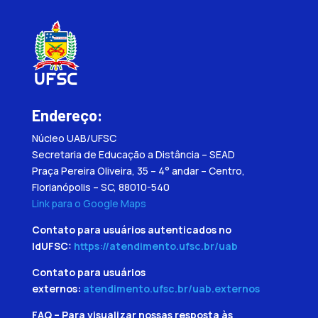
Endereço:
Núcleo UAB/UFSC
Secretaria de Educação a Distância – SEAD
Praça Pereira Oliveira, 35 – 4° andar – Centro,
Florianópolis – SC, 88010-540
Link para o Google Maps
Contato para usuários autenticados no
IdUFSC:
https://atendimento.ufsc.br/uab
Contato para usuários
externos:
atendimento.ufsc.br/uab.externos
FAQ – Para visualizar nossas resposta às