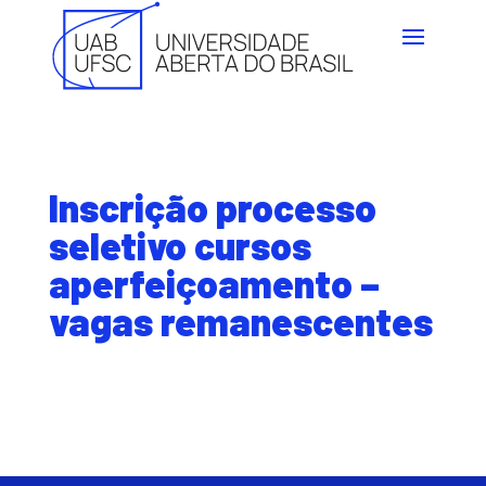
Inscrição processo
seletivo cursos
aperfeiçoamento –
vagas remanescentes