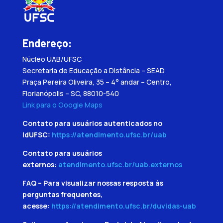
Endereço:
Núcleo UAB/UFSC
Secretaria de Educação a Distância – SEAD
Praça Pereira Oliveira, 35 – 4° andar – Centro,
Florianópolis – SC, 88010-540
Link para o Google Maps
Contato para usuários autenticados no
IdUFSC:
https://atendimento.ufsc.br/uab
Contato para usuários
externos:
atendimento.ufsc.br/uab.externos
FAQ – Para visualizar nossas resposta às
perguntas frequentes,
acesse:
https://atendimento.ufsc.br/duvidas-uab