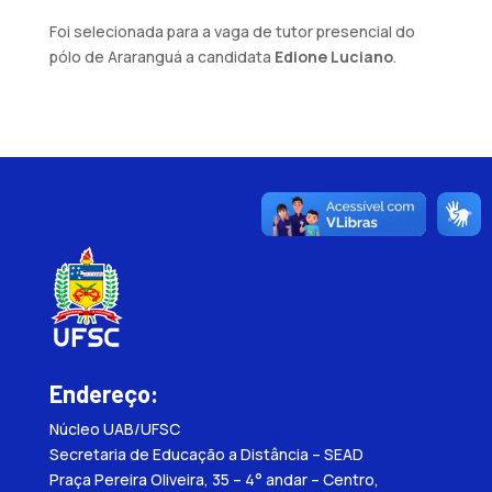
Foi selecionada para a vaga de tutor presencial do
pólo de Araranguá a candidata
Edione Luciano
.
Endereço:
Núcleo UAB/UFSC
Secretaria de Educação a Distância – SEAD
Praça Pereira Oliveira, 35 – 4° andar – Centro,