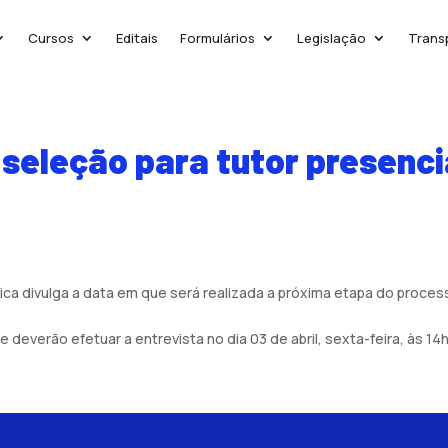
Cursos
Editais
Formulários
Legislação
Trans
 seleção para tutor presenci
 divulga a data em que será realizada a próxima etapa do processo
deverão efetuar a entrevista no dia 03 de abril, sexta-feira, às 14h