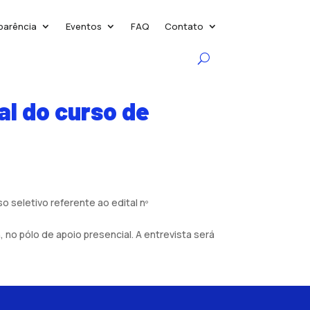
parência
Eventos
FAQ
Contato
al do curso de
 seletivo referente ao edital nº
, no pólo de apoio presencial. A entrevista será