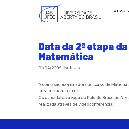
A UAB
Data da 2ª etapa da
Matemática
01/04/2009
|
Notícias
A comissão examinadora do curso de Matemática
005/2009/PREG/UFSC.
Os candidatos à vaga do Pólo de Braço do Norte 
realizada através de videoconferência.