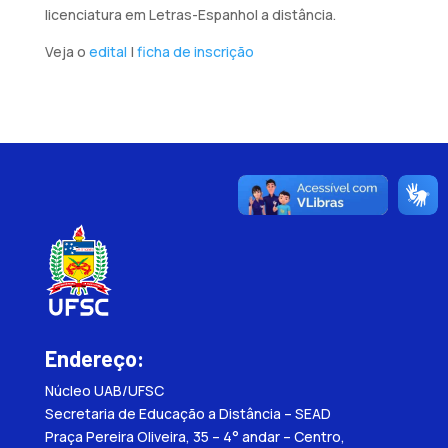
licenciatura em Letras-Espanhol a distância.
Veja o
edital
|
ficha de inscrição
Endereço:
Núcleo UAB/UFSC
Secretaria de Educação a Distância – SEAD
Praça Pereira Oliveira, 35 – 4° andar – Centro,