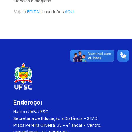
Ciências Biológicas.
Veja o
EDITAL
| Inscrições
AQUI
Endereço:
Núcleo UAB/UFSC
Secretaria de Educação a Distância – SEAD
Praça Pereira Oliveira, 35 – 4° andar – Centro,
Florianópolis – SC, 88010-540