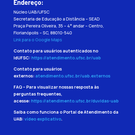
Endereço:
Núcleo UAB/UFSC
Secretaria de Educação a Distância – SEAD
Praça Pereira Oliveira, 35 – 4° andar – Centro,
Florianópolis – SC, 88010-540
Link para o Google Maps
Contato para usuários autenticados no
IdUFSC:
https://atendimento.ufsc.br/uab
Contato para usuários
externos:
atendimento.ufsc.br/uab.externos
FAQ – Para visualizar nossas resposta às
perguntas frequentes,
acesse:
https://atendimento.ufsc.br/duvidas-uab
Saiba como funciona o Portal de Atendimento da
UAB:
vídeo explicativo
.