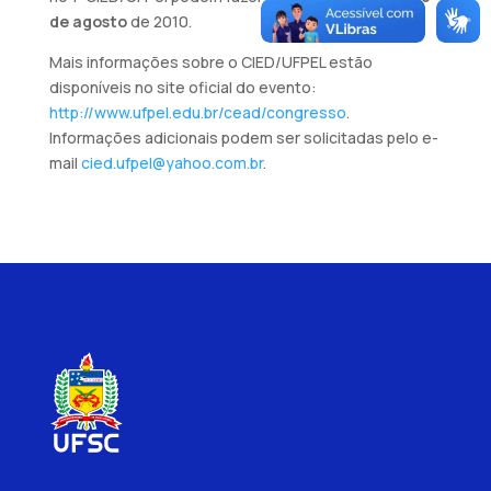
de agosto
de 2010.
Mais informações sobre o CIED/UFPEL estão
disponíveis no site oficial do evento:
http://www.ufpel.edu.br/cead/congresso
.
Informações adicionais podem ser solicitadas pelo e-
mail
cied.ufpel@yahoo.com.br
.