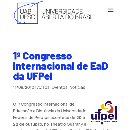
1º Congresso
Internacional de EaD
da UFPel
11/08/2010
|
Avisos
,
Eventos
,
Notícias
O 1º Congresso Internacional de
Educação a Distância da Universidade
Federal de Pelotas acontece de
20 a
22 de outubro
, no Theatro Guarany e