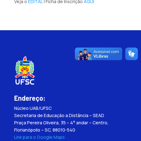
Veja o
EDITAL
| Ficha de Inscrição
AQUI
Endereço:
Núcleo UAB/UFSC
Secretaria de Educação a Distância – SEAD
Praça Pereira Oliveira, 35 – 4° andar – Centro,
Florianópolis – SC, 88010-540
Link para o Google Maps