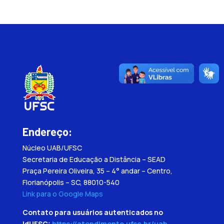
Endereço:
Núcleo UAB/UFSC
Secretaria de Educação a Distância – SEAD
Praça Pereira Oliveira, 35 – 4° andar – Centro,
Florianópolis – SC, 88010-540
Link para o Google Maps
Contato para usuários autenticados no
IdUFSC:
https://atendimento.ufsc.br/uab