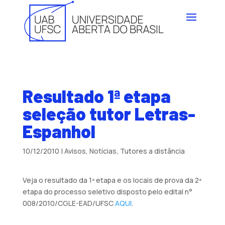
Resultado 1ª etapa
seleção tutor Letras-
Espanhol
10/12/2010
|
Avisos
,
Notícias
,
Tutores a distância
Veja o resultado da 1ª etapa e os locais de prova da 2ª
etapa do processo seletivo disposto pelo edital n°
008/2010/CGLE-EAD/UFSC
AQUI
.