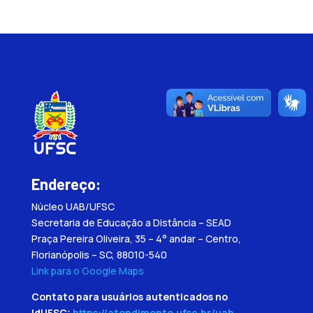
Endereço:
Núcleo UAB/UFSC
Secretaria de Educação a Distância – SEAD
Praça Pereira Oliveira, 35 – 4° andar – Centro,
Florianópolis – SC, 88010-540
Link para o Google Maps
Contato para usuários autenticados no
IdUFSC:
https://atendimento.ufsc.br/uab