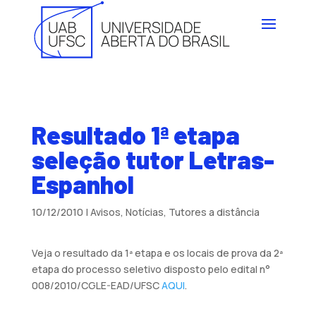
Resultado 1ª etapa
seleção tutor Letras-
Espanhol
10/12/2010
|
Avisos
,
Notícias
,
Tutores a distância
Veja o resultado da 1ª etapa e os locais de prova da 2ª
etapa do processo seletivo disposto pelo edital n°
008/2010/CGLE-EAD/UFSC
AQUI
.