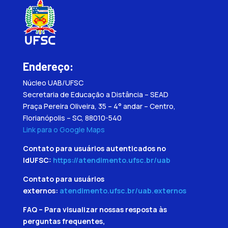
Endereço:
Núcleo UAB/UFSC
Secretaria de Educação a Distância – SEAD
Praça Pereira Oliveira, 35 – 4° andar – Centro,
Florianópolis – SC, 88010-540
Link para o Google Maps
Contato para usuários autenticados no
IdUFSC:
https://atendimento.ufsc.br/uab
Contato para usuários
externos:
atendimento.ufsc.br/uab.externos
FAQ – Para visualizar nossas resposta às
perguntas frequentes,