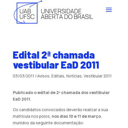
Edital 2ª chamada
vestibular EaD 2011
03/03/2011
|
Avisos
,
Editais
,
Notícias
,
Vestibular 2011
Publicado o edital de 2ª chamada dos vestibular
EaD 2011.
Os candidatos convocados deverão realizar a sua
matrícula nos polos,
nos dias 10 e 11 de março
,
munidos da seguinte documentação: