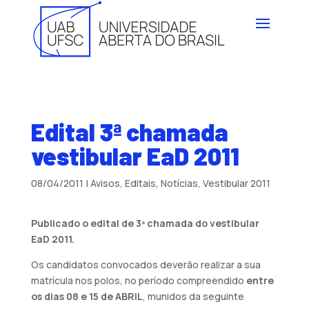
Edital 3ª chamada
vestibular EaD 2011
08/04/2011
|
Avisos
,
Editais
,
Notícias
,
Vestibular 2011
Publicado o edital de 3ª chamada do vestibular
EaD 2011.
Os candidatos convocados deverão realizar a sua
matrícula nos polos, no período compreendido
entre
os dias 08 e 15 de ABRIL
, munidos da seguinte