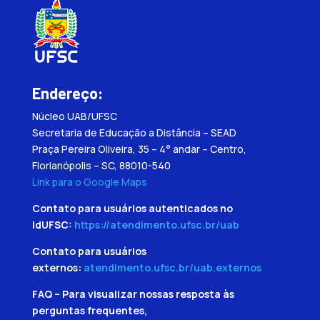
Endereço:
Núcleo UAB/UFSC
Secretaria de Educação a Distância – SEAD
Praça Pereira Oliveira, 35 – 4° andar – Centro,
Florianópolis – SC, 88010-540
Link para o Google Maps
Contato para usuários autenticados no
IdUFSC:
https://atendimento.ufsc.br/uab
Contato para usuários
externos:
atendimento.ufsc.br/uab.externos
FAQ – Para visualizar nossas resposta às
perguntas frequentes,