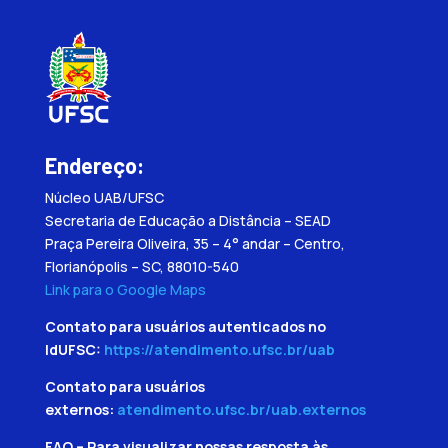
Endereço:
Núcleo UAB/UFSC
Secretaria de Educação a Distância – SEAD
Praça Pereira Oliveira, 35 – 4° andar – Centro,
Florianópolis – SC, 88010-540
Link para o Google Maps
Contato para usuários autenticados no
IdUFSC:
https://atendimento.ufsc.br/uab
Contato para usuários
externos:
atendimento.ufsc.br/uab.externos
FAQ – Para visualizar nossas resposta às