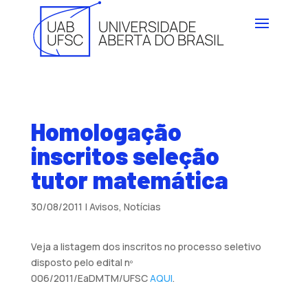
Homologação
inscritos seleção
tutor matemática
30/08/2011
|
Avisos
,
Notícias
Veja a listagem dos inscritos no processo seletivo
disposto pelo edital nº
006/2011/EaDMTM/UFSC
AQUI
.