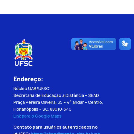
Endereço:
Núcleo UAB/UFSC
Secretaria de Educação a Distância – SEAD
Praça Pereira Oliveira, 35 – 4° andar – Centro,
Florianópolis – SC, 88010-540
Link para o Google Maps
Contato para usuários autenticados no
IdUFSC:
https://atendimento.ufsc.br/uab