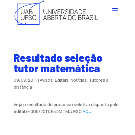
Resultado seleção
tutor matemática
09/09/2011
|
Avisos
,
Editais
,
Notícias
,
Tutores a
distância
Veja o resultado do processo seletivo disposto pelo
edital nº 006/2011/EaDMTM/UFSC
AQUI
.