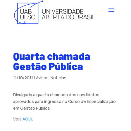
Quarta chamada
Gestão Pública
11/10/2011
|
Avisos
,
Notícias
Divulgada a quarta chamada dos candidatos
aprovados para ingresso no Curso de Especialização
em Gestão Pública.
Veja
AQUI
.