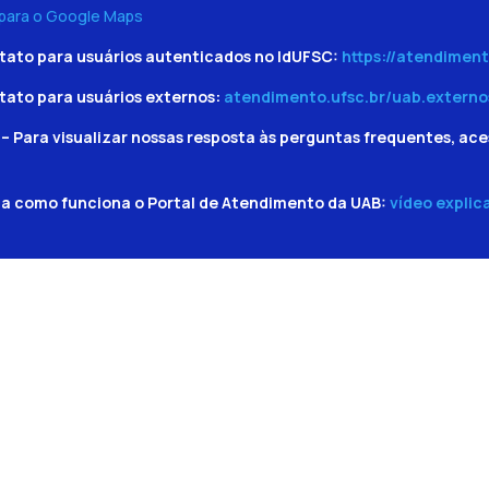
 para o Google Maps
tato para usuários autenticados no IdUFSC:
https://atendiment
tato para usuários externos:
atendimento.ufsc.br/uab.externo
– Para visualizar nossas resposta às perguntas frequentes, ace
ba como funciona o Portal de Atendimento da UAB:
vídeo explic