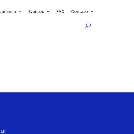
parência
Eventos
FAQ
Contato
540