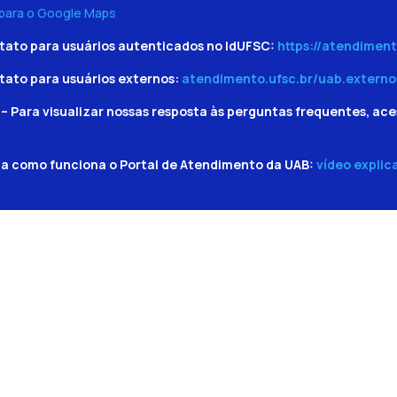
 para o Google Maps
tato para usuários autenticados no IdUFSC:
https://atendiment
tato para usuários externos:
atendimento.ufsc.br/uab.externo
– Para visualizar nossas resposta às perguntas frequentes, ace
ba como funciona o Portal de Atendimento da UAB:
vídeo explic