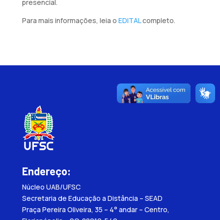
presencial.
Para mais informações, leia o
EDITAL
completo.
Endereço:
Núcleo UAB/UFSC
Secretaria de Educação a Distância – SEAD
Praça Pereira Oliveira, 35 – 4° andar – Centro,