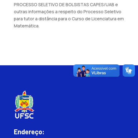
PROCESSO SELETIVO DE BOLSISTAS CAPES/UAB e
outras informações a respeito do Processo Seletivo
para tutor a distância para o Curso de Licenciatura em
Matemática.
Endereço: