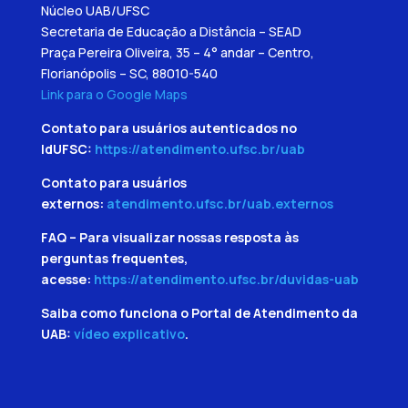
Núcleo UAB/UFSC
Secretaria de Educação a Distância – SEAD
Praça Pereira Oliveira, 35 – 4° andar – Centro,
Florianópolis – SC, 88010-540
Link para o Google Maps
Contato para usuários autenticados no
IdUFSC:
https://atendimento.ufsc.br/uab
Contato para usuários
externos:
atendimento.ufsc.br/uab.externos
FAQ – Para visualizar nossas resposta às
perguntas frequentes,
acesse:
https://atendimento.ufsc.br/duvidas-uab
Saiba como funciona o Portal de Atendimento da
UAB:
vídeo explicativo
.