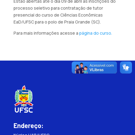
Estão abertas até o dia 09 de abril as inscrições do
processo seletivo para contratação de tutor
presencial do curso de Ciências Econômicas
EaD/UFSC para o polo de Praia Grande (SC).
Para mais informações acesse a
página do curso.
Endereço: