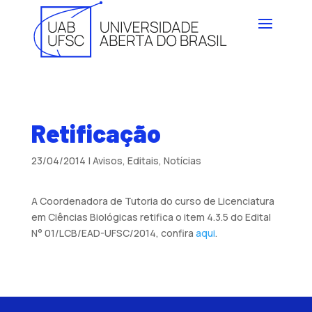
Retificação
23/04/2014
|
Avisos
,
Editais
,
Notícias
A Coordenadora de Tutoria do curso de Licenciatura
em Ciências Biológicas retifica o item 4.3.5 do Edital
N° 01/LCB/EAD-UFSC/2014, confira
aqui
.