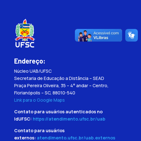
Endereço:
Núcleo UAB/UFSC
Secretaria de Educação a Distância – SEAD
Praça Pereira Oliveira, 35 – 4° andar – Centro,
Florianópolis – SC, 88010-540
Link para o Google Maps
Contato para usuários autenticados no
IdUFSC:
https://atendimento.ufsc.br/uab
Contato para usuários
externos:
atendimento.ufsc.br/uab.externos