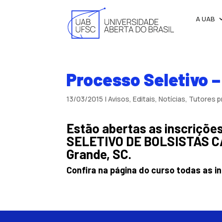
A UAB
Processo Seletivo 
13/03/2015
|
Avisos
,
Editais
,
Notícias
,
Tutores p
Estão abertas as inscriç
SELETIVO DE BOLSISTAS CAP
Grande, SC.
Confira na página do curso todas as 