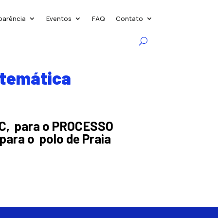
parência
Eventos
FAQ
Contato
atemática
SC, para o PROCESSO
ara o polo de Praia