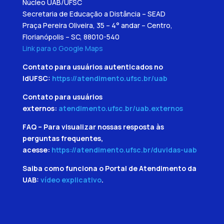
Núcleo UAB/UFSC
Secretaria de Educação a Distância – SEAD
Praça Pereira Oliveira, 35 – 4° andar – Centro,
Florianópolis – SC, 88010-540
Link para o Google Maps
Contato para usuários autenticados no
IdUFSC:
https://atendimento.ufsc.br/uab
Contato para usuários
externos:
atendimento.ufsc.br/uab.externos
FAQ – Para visualizar nossas resposta às
perguntas frequentes,
acesse:
https://atendimento.ufsc.br/duvidas-uab
Saiba como funciona o Portal de Atendimento da
UAB:
vídeo explicativo
.