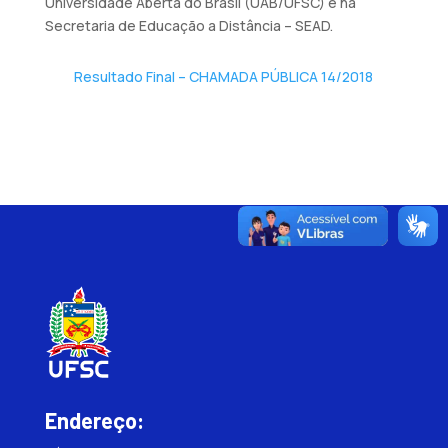
Universidade Aberta do Brasil (UAB/UFSC) e na
Secretaria de Educação a Distância – SEAD.
Resultado Final – CHAMADA PÚBLICA 14/2018
Endereço: