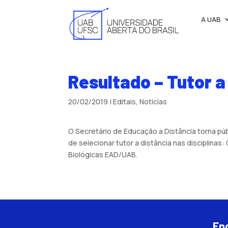
A UAB
Resultado – Tutor a
20/02/2019
|
Editais
,
Notícias
O Secretário de Educação a Distância torna pú
de selecionar tutor a distância nas disciplinas:
Biológicas EAD/UAB.
En