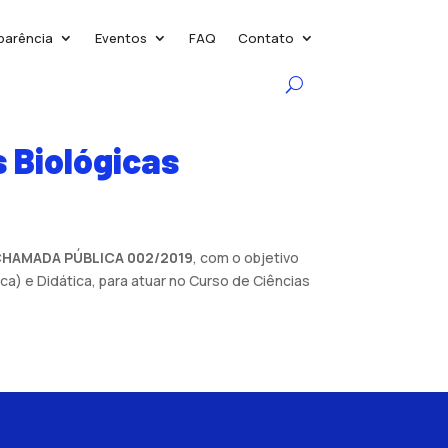
parência
Eventos
FAQ
Contato
s Biológicas
HAMADA PÚBLICA 002/2019
, com o objetivo
ica) e Didática, para atuar no Curso de Ciências