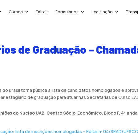
Cursos
Editais
Formulários
Legislação
Trans
rios de Graduação – Chamada
do Brasil torna pública a lista de candidatos homologados e apro
nar estagiário de graduação para atuar nas Secretarias de Curso E
niões do Núcleo UAB, Centro Sócio-Econômico, Bloco F, 4º andar
icação: lista de inscrições homologadas – Edital nº 04/SEAD/UFSC/