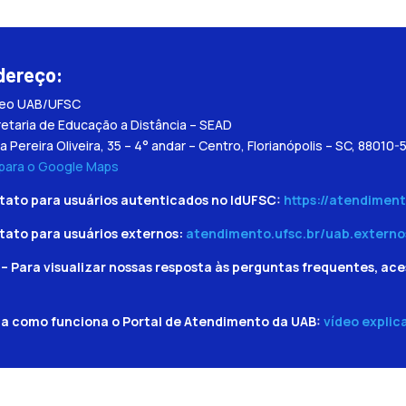
dereço:
leo UAB/UFSC
etaria de Educação a Distância – SEAD
a Pereira Oliveira, 35 – 4° andar – Centro, Florianópolis – SC, 88010-
 para o Google Maps
tato para usuários autenticados no IdUFSC:
https://atendiment
tato para usuários externos:
atendimento.ufsc.br/uab.externo
– Para visualizar nossas resposta às perguntas frequentes, ace
ba como funciona o Portal de Atendimento da UAB:
vídeo explic