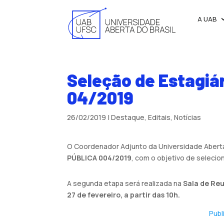
A UAB
Seleção de Estagiá
04/2019
26/02/2019
|
Destaque
,
Editais
,
Notícias
O Coordenador Adjunto da Universidade Aberta 
PÚBLICA 004/2019
, com o objetivo de selecio
A segunda etapa será realizada na
Sala de Reu
27 de fevereiro, a partir das 10h.
Publ