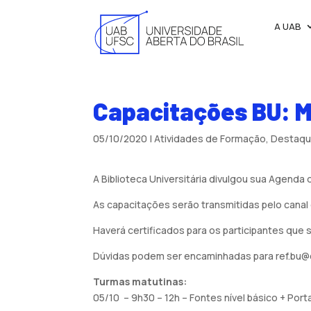
A UAB
Capacitações BU: M
05/10/2020
|
Atividades de Formação
,
Destaq
A Biblioteca Universitária divulgou sua Agenda
As capacitações serão transmitidas pelo canal 
Haverá certificados para os participantes que
Dúvidas podem ser encaminhadas para ref.bu@c
Turmas matutinas:
05/10 – 9h30 – 12h – Fontes nível básico + Port