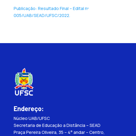
Publicação: Resultado Final – Edital nº
005/UAB/SEAD/UFSC/2022.
Endereço:
Núcleo UAB/UFSC
Secretaria de Educação a Distância – SEAD
Praça Pereira Oliveira, 35 – 4° andar – Centro,