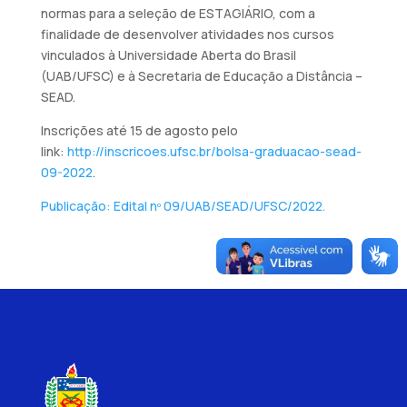
normas para a seleção de ESTAGIÁRIO, com a
finalidade de desenvolver atividades nos cursos
vinculados à Universidade Aberta do Brasil
(UAB/UFSC) e à Secretaria de Educação a Distância –
SEAD.
Inscrições até 15 de agosto pelo
link:
http://inscricoes.ufsc.br/bolsa-graduacao-sead-
09-2022
.
Publicação: Edital nº 09/UAB/SEAD/UFSC/2022.