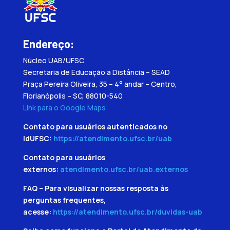
Endereço:
Núcleo UAB/UFSC
Secretaria de Educação a Distância – SEAD
Praça Pereira Oliveira, 35 – 4° andar – Centro,
Florianópolis – SC, 88010-540
Link para o Google Maps
Contato para usuários autenticados no
IdUFSC:
https://atendimento.ufsc.br/uab
Contato para usuários
externos:
atendimento.ufsc.br/uab.externos
FAQ – Para visualizar nossas resposta às
perguntas frequentes,
acesse:
https://atendimento.ufsc.br/duvidas-uab